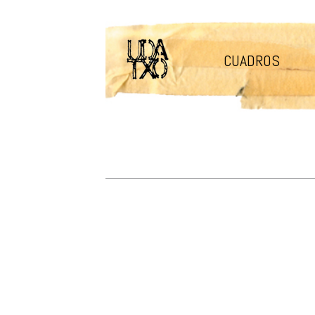
CUADROS