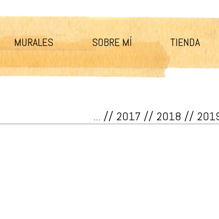
MURALES
SOBRE MÍ
TIENDA
...
//
2017
//
2018
//
201